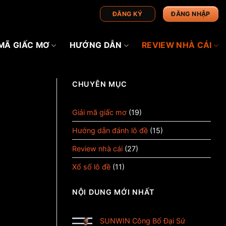
ĐĂNG KÝ
ĐĂNG NHẬP
 MÃ GIẤC MƠ
HƯỚNG DẪN
REVIEW NHÀ CÁI
CHUYÊN MỤC
Giải mã giấc mơ
(19)
Hướng dẫn đánh lô đề
(15)
Review nhà cái
(27)
Xổ số lô đề
(11)
NỘI DUNG MỚI NHẤT
SUNWIN Công Bố Đại Sứ