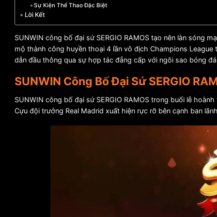
Sự Kiện Thể Thao Đặc Biệt
Lời Kết
SUNWIN công bố đại sứ SERGIO RAMOS tạo nên làn sóng mạnh 
mộ thành công huyền thoại 4 lần vô địch Champions League th
dẫn đầu thông qua sự hợp tác đẳng cấp với ngôi sao bóng đá 
SUNWIN Công Bố Đại Sứ SERGIO RAMO
SUNWIN công bố đại sứ SERGIO RAMOS trong buổi lễ hoành tr
Cựu đội trưởng Real Madrid xuất hiện rực rỡ bên cạnh ban lãn