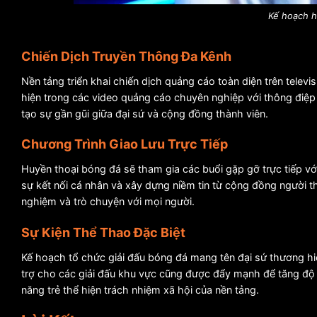
Kế hoạch h
Chiến Dịch Truyền Thông Đa Kênh
Nền tảng triển khai chiến dịch quảng cáo toàn diện trên telev
hiện trong các video quảng cáo chuyên nghiệp với thông điệp v
tạo sự gần gũi giữa đại sứ và cộng đồng thành viên.
Chương Trình Giao Lưu Trực Tiếp
Huyền thoại bóng đá sẽ tham gia các buổi gặp gỡ trực tiếp vớ
sự kết nối cá nhân và xây dựng niềm tin từ cộng đồng người t
nghiệm và trò chuyện với mọi người.
Sự Kiện Thể Thao Đặc Biệt
Kế hoạch tổ chức giải đấu bóng đá mang tên đại sứ thương hi
trợ cho các giải đấu khu vực cũng được đẩy mạnh để tăng độ 
năng trẻ thể hiện trách nhiệm xã hội của nền tảng.