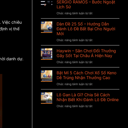
SERGIO RAMOS – Bước Ngoặt
Lịch Sử
Chức năng bình luận bị tắt
ở
SUNWIN
 Việc chiêu
Công
Dàn Đề 25 Số – Hướng Dẫn
Bố
ịnh vị thế
Đánh Lô Đề Bất Bại Cho Người
Đại
Mới
Sứ
Chức năng bình luận bị tắt
ở
SERGIO
Dàn
RAMOS
Đề
–
Haywin – Sân Chơi Đổi Thưởng
25
Bước
Gây Sốt Tại Châu Á Hiện Nay
mời danh dự.
Số
Ngoặt
Chức năng bình luận bị tắt
ở
–
Lịch
Haywin
Hướng
Sử
–
Bật Mí 5 Cách Chơi Xổ Số Keno
Dẫn
Sân
Đánh
Dễ Trúng Nhận Thưởng Cao
Chơi
Lô
Chức năng bình luận bị tắt
ở
Đổi
Đề
Bật
Thưởng
Bất
Mí
Lô Gan Là Gì? Chia Sẻ Cách
Gây
Bại
5
Sốt
Nhận Biết Khi Đánh Lô Đề Online
Cho
Cách
Tại
Người
Chức năng bình luận bị tắt
ở
Chơi
Châu
Mới
Lô
Xổ
Á
Gan
Số
Hiện
Là
Keno
Nay
Gì?
Dễ