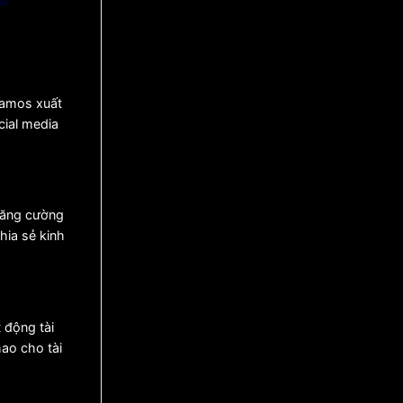
 Ramos xuất
cial media
 tăng cường
hia sẻ kinh
 động tài
ao cho tài