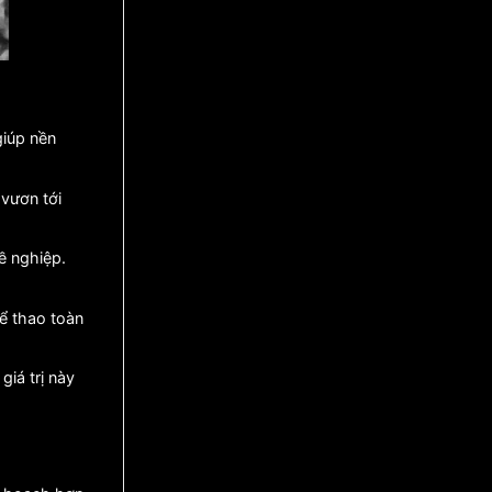
giúp nền
vươn tới
ề nghiệp.
ể thao toàn
iá trị này