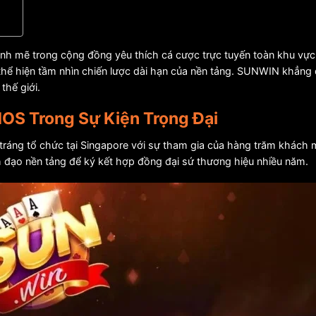
mẽ trong cộng đồng yêu thích cá cược trực tuyến toàn khu vực.
ể hiện tầm nhìn chiến lược dài hạn của nền tảng. SUNWIN khẳng đ
thế giới.
S Trong Sự Kiện Trọng Đại
áng tổ chức tại Singapore với sự tham gia của hàng trăm khách 
h đạo nền tảng để ký kết hợp đồng đại sứ thương hiệu nhiều năm.