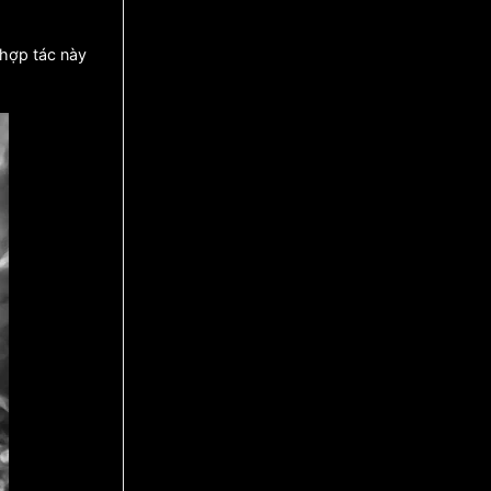
 hợp tác này